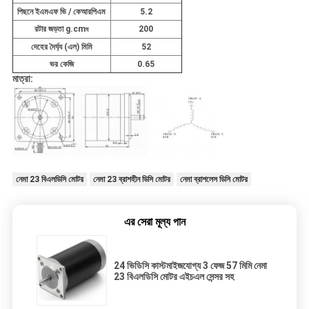
পিছনে ইএমএফ ভি / কেআরপিএম
5.2
রটার জড়তা g.cm
200
ঘ
দেহের দৈর্ঘ্য (এল) মিমি
52
ভর কেজি
0.65
মাত্রা:
নেমা 23 বিএলডিসি মোটর
নেমা 23 ব্রাশহীন ডিসি মোটর
নেমা ব্রাশলেস ডিসি মোটর
এর সেরা মূল্য পান
24 ভিডিসি কাস্টমাইজযোগ্য 3 ফেজ 57 মিমি নেমা
23 বিএলডিসি মোটর এইচএল সেন্সর সহ