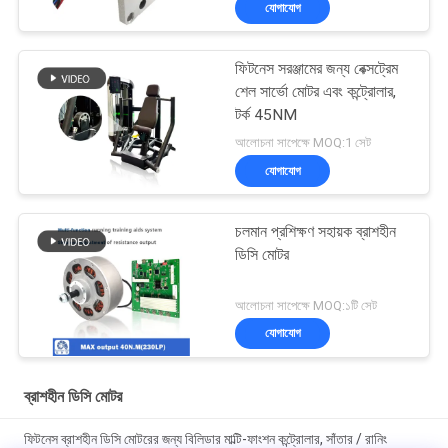
যোগাযোগ
ফিটনেস সরঞ্জামের জন্য বেক্সট্রেম
শেল সার্ভো মোটর এবং কন্ট্রোলার,
টর্ক 45NM
আলোচনা সাপেক্ষে MOQ:1 সেট
যোগাযোগ
চলমান প্রশিক্ষণ সহায়ক ব্রাশহীন
ডিসি মোটর
আলোচনা সাপেক্ষে MOQ:১টি সেট
যোগাযোগ
ব্রাশহীন ডিসি মোটর
ফিটনেস ব্রাশহীন ডিসি মোটরের জন্য বিলিডার মাল্টি-ফাংশন কন্ট্রোলার, সাঁতার / রানিং