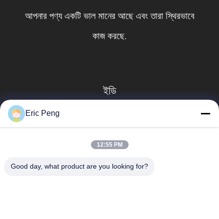
আপনার পণ্য একটি ভাল মানের আছে এবং তারা স্থিরভাবে
কাজ করছে.
ইডি
Eric Peng
12:55 PM
Good day, what product are you looking for?
সব
বিএলডিসি মোটর ড্রাইভার 
বিএলডিসি ড্রাইভার বোর্ড