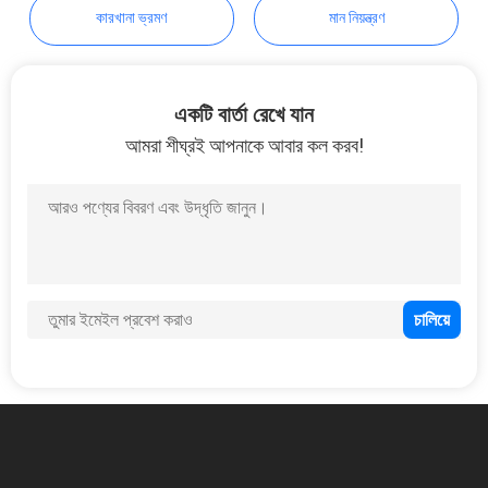
কারখানা ভ্রমণ
মান নিয়ন্ত্রণ
উদ্ধৃতির
জন্য
আবেদন
একটি বার্তা রেখে যান
আমরা শীঘ্রই আপনাকে আবার কল করব!
সাইট
ম্যাপ
গোপনীয়তা
নীতি