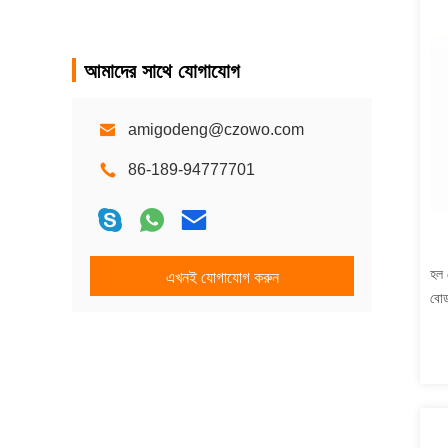
আমাদের সাথে যোগাযোগ
amigodeng@czowo.com
86-189-94777701
হল 
এখনই যোগাযোগ করুন
বোর্