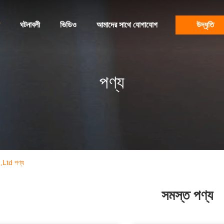
ঘটনাবলী
ভিডিও
আমাদের সাথে যোগাযোগ
উদ্ধৃতি
পণ্য
Ltd পণ্য
সমস্ত পণ্য