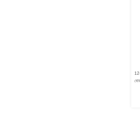
12-
বোর