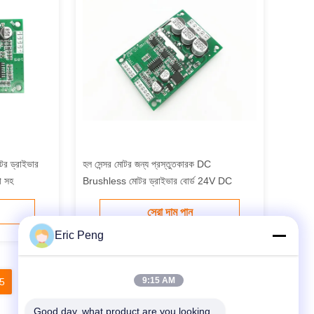
র ড্রাইভার
হল সেন্সর মোটর জন্য প্রস্তুতকারক DC
ষা সহ
Brushless মোটর ড্রাইভার বোর্ড 24V DC
সেরা দাম পান
Eric Peng
9:15 AM
5
26
27
28
Good day, what product are you looking 