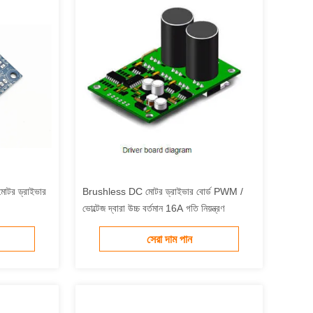
মোটর ড্রাইভার
Brushless DC মোটর ড্রাইভার বোর্ড PWM /
ভোল্টেজ দ্বারা উচ্চ বর্তমান 16A গতি নিয়ন্ত্রণ
সেরা দাম পান