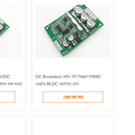
-36VDC
DC Brushless মোটর গতি নিয়ন্ত্রণ PWM/
পরিসরে কাজ করছে
ভোল্টেজ BLDC ড্রাইভার বোর্ড
সেরা দাম পান