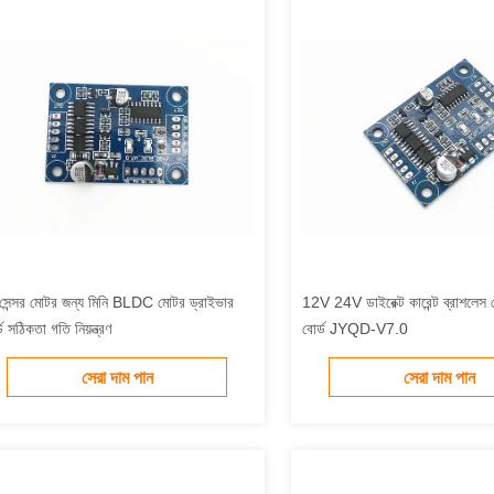
সেন্সর মোটর জন্য মিনি BLDC মোটর ড্রাইভার
12V 24V ডাইরেক্ট কারেন্ট ব্রাশলেস 
ড সঠিকতা গতি নিয়ন্ত্রণ
বোর্ড JYQD-V7.0
সেরা দাম পান
সেরা দাম পান