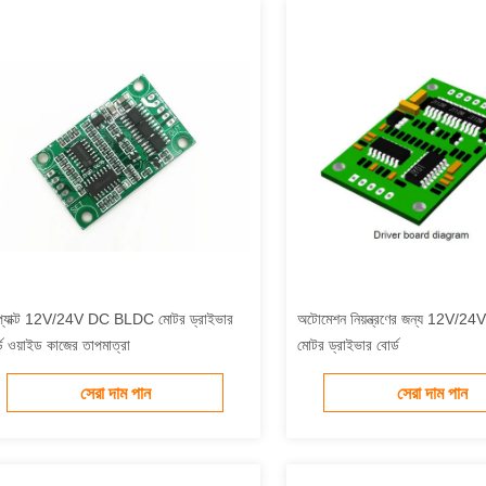
্যাক্ট 12V/24V DC BLDC মোটর ড্রাইভার
অটোমেশন নিয়ন্ত্রণের জন্য 12V
্ড ওয়াইড কাজের তাপমাত্রা
মোটর ড্রাইভার বোর্ড
সেরা দাম পান
সেরা দাম পান