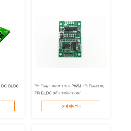
/24V DC BLDC
শিল্প নিয়ন্ত্রণ ব্যবস্থার জন্য PWM গতি নিয়ন্ত্রণ সহ
মিনি BLDC মোটর ড্রাইভার বোর্ড
সেরা দাম পান