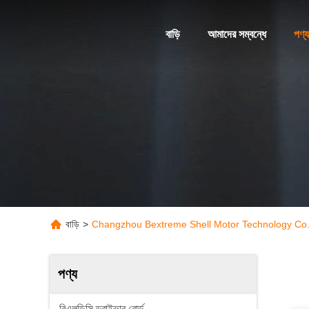
বাড়ি
আমাদের সম্বন্ধে
পণ্য
বাড়ি
>
Changzhou Bextreme Shell Motor Technology Co.,
পণ্য
বিএলডিসি ড্রাইভার বোর্ড