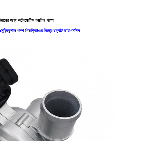
নিয়ারের জন্য অটোমোটিভ ওয়াটার পাম্প
েন্ট্রিফুগাল পাম্প পিডব্লিউএম নিয়ন্ত্রণ/ফ্যাল্ট ডায়াগনসিস