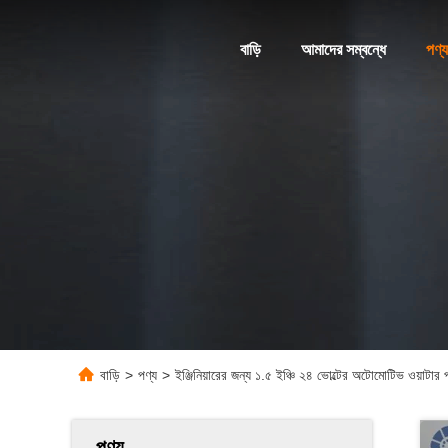
বাড়ি
আমাদের সম্বন্ধে
পণ্য
বাড়ি
>
পণ্য
>
ইঞ্জিনিয়ারের জন্য ১.৫ ইঞ্চি ২৪ ভোল্টের অটোমোটিভ ওয়াটার 
পণ্য