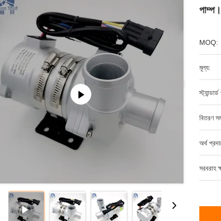
পাম্প।
MOQ:
মূল্য:
স্ট্যান্ডার্
বিতরণ সম
অর্থ প্রদ
সরবরাহ ক্