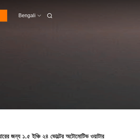
Bengali
িয়ারের জন্য ১.৫ ইঞ্চি ২৪ ভোল্টের অটোমোটিভ ওয়াটার