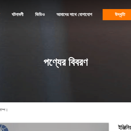
ঘটনাবলী
ভিডিও
আমাদের সাথে যোগাযোগ
উদ্ধৃতি
পণ্যের বিবরণ
পাম্প।
ইঞ্জিন