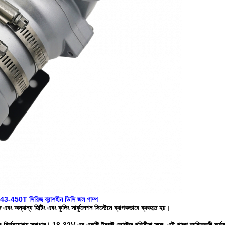
50T সিরিজ ব্রাশহীন ডিসি জল পাম্প
জ এবং অন্যান্য হিটিং এবং কুলিং সার্কুলেশন সিস্টেমে ব্যাপকভাবে ব্যবহৃত হয়।