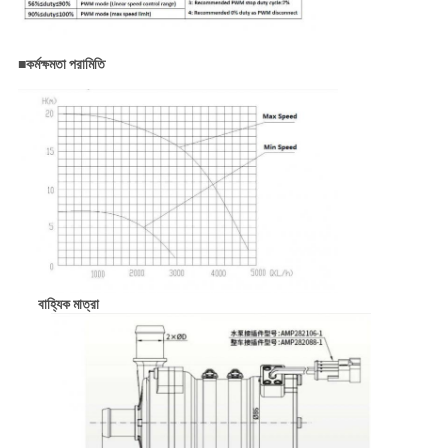
■
কর্মক্ষমতা পরামিতি
বাহ্যিক মাত্রা