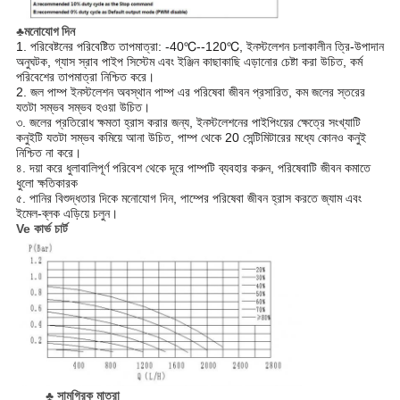
♣
মনোযোগ দিন
1. পরিবেষ্টনের পরিবেষ্টিত তাপমাত্রা: -40
℃
--120
℃
, ইনস্টলেশন চলাকালীন ত্রি-উপাদান
অনুঘটক, গ্যাস স্রাব পাইপ সিস্টেম এবং ইঞ্জিন কাছাকাছি এড়ানোর চেষ্টা করা উচিত, কর্ম
পরিবেশের তাপমাত্রা নিশ্চিত করে।
2. জল পাম্প ইনস্টলেশন অবস্থান পাম্প এর পরিষেবা জীবন প্রসারিত, কম জলের স্তরের
যতটা সম্ভব সম্ভব হওয়া উচিত।
৩. জলের প্রতিরোধ ক্ষমতা হ্রাস করার জন্য, ইনস্টলেশনের পাইপিংয়ের ক্ষেত্রে সংখ্যাটি
কনুইটি যতটা সম্ভব কমিয়ে আনা উচিত, পাম্প থেকে 20 সেন্টিমিটারের মধ্যে কোনও কনুই
নিশ্চিত না করে।
৪. দয়া করে ধুলাবালিপূর্ণ পরিবেশ থেকে দূরে পাম্পটি ব্যবহার করুন, পরিষেবাটি জীবন কমাতে
ধুলো ক্ষতিকারক
৫. পানির বিশুদ্ধতার দিকে মনোযোগ দিন, পাম্পের পরিষেবা জীবন হ্রাস করতে জ্যাম এবং
ইমেল-ব্লক এড়িয়ে চলুন।
Ve কার্ভ চার্ট
♣ সামগ্রিক মাত্রা