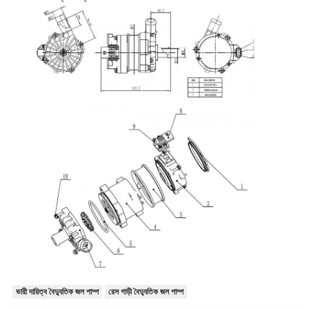
ভারী দায়িত্ব বৈদ্যুতিক জল পাম্প
রেস গাড়ী বৈদ্যুতিক জল পাম্প