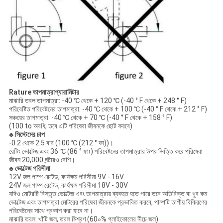
Rature তাপমাত্রা
প্যারামিটার
মাঝারি তরল তাপমাত্রা: -40 ℃ থেকে + 120 ℃ (-40 ° F থেকে + 248 ° F)
পরিবেষ্টিত পরিবেষ্টনের তাপমাত্রা: -40 ℃ থেকে + 100 ℃ (-40 ° F থেকে + 212 ° F)
সঞ্চয়ের তাপমাত্রা: -40 ℃ থেকে + 70 ℃ (-40 ° F থেকে + 158 ° F)
(100 to অবধি, তবে এটি পরিষেবা জীবনকে ছোট করবে)
♣ সিস্টেমের চাপ
-0.2 থেকে 2.5 বার (100 ℃ (212 ° ফা))।
রেটিং ভোল্টেজ এবং 36 ℃ (86 ° ফাঃ) পরিবেষ্টনের তাপমাত্রার উপর ভিত্তি করে পরিষেবা
জীবন 20,000 ঘন্টারও বেশি।
♣ ভোল্টেজ পরিসীমা
12V জল পাম্প রেটেড, কার্যক্ষম পরিসীমা 9V - 16V
24V জল পাম্প রেটেড, কার্যক্ষম পরিসীমা 18V - 30V
যদিও মোটরটি বিস্তৃত ভোল্টেজ এবং তাপমাত্রায় ব্যবহৃত হতে পারে তবে অতিরিক্ত বা খুব কম
ভোল্টেজ এবং তাপমাত্রা মোটরের পরিষেবা জীবনকে প্রভাবিত করবে, পাম্পটি তাপীয় বিকিরণের
পরিবেষ্টনের সাথে প্রকাশ করা যাবে না।
মাঝারি তরল: খাঁটি জল, তরল মিশ্রণ (60০% গ্লাইকোলের নীচে জল)