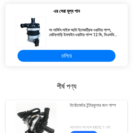
এর সেরা মূল্য পান
লং সার্ভিস লাইফ অটো ইলেকট্রিক ওয়াটার পাম্প,
মোটরগাড়ি ইনলাইন ওয়াটার পাম্প 12 ভি, বিএলডিসি
মোটর পাম্প, ইন্টারকুলার পাম্প
চালিয়ে
শীর্ষ পণ্য
টার্বোচার্জার ইন্টারকুলার জল পাম্প
আলোচনা সাপেক্ষে MOQ:1 সেট