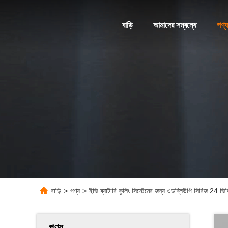
বাড়ি
আমাদের সম্বন্ধে
পণ্য
বাড়ি
>
পণ্য
>
ইভি ব্যাটারি কুলিং সিস্টেমের জন্য ওডব্লিউপি সিরিজ 24 ভ
পণ্য