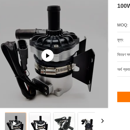
100W 
MOQ:
মূল্য:
বিতরণ সম
অর্থ প্রদ