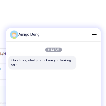
Amigo Deng
6:32 AM
Good day, what product are you looking 
for?