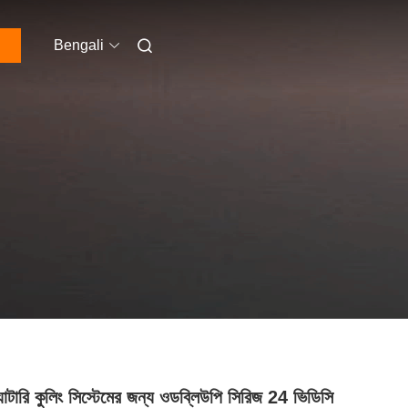
Bengali
যাটারি কুলিং সিস্টেমের জন্য ওডব্লিউপি সিরিজ 24 ভিডিসি