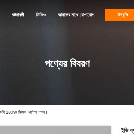
ঘটনাবলী
ভিডিও
আমাদের সাথে যোগাযোগ
উদ্ধৃতি
পণ্যের বিবরণ
িডিসি 100W ফিক্সড ওয়াটার পাম্প।
ইভি ব্