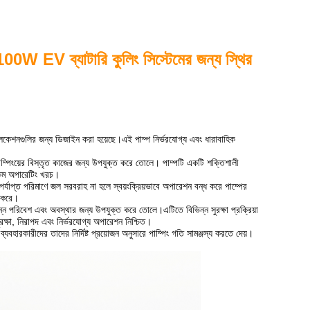
যাটারি কুলিং সিস্টেমের জন্য স্থির
েশনগুলির জন্য ডিজাইন করা হয়েছে।এই পাম্প নির্ভরযোগ্য এবং ধারাবাহিক
পাম্পিংয়ের বিস্তৃত কাজের জন্য উপযুক্ত করে তোলে। পাম্পটি একটি শক্তিশালী
 কম অপারেটিং খরচ।
যাপ্ত পরিমাণে জল সরবরাহ না হলে স্বয়ংক্রিয়ভাবে অপারেশন বন্ধ করে পাম্পের
ি করে।
্ন পরিবেশ এবং অবস্থার জন্য উপযুক্ত করে তোলে।এটিতে বিভিন্ন সুরক্ষা প্রক্রিয়া
ক্ষা, নিরাপদ এবং নির্ভরযোগ্য অপারেশন নিশ্চিত।
রকারীদের তাদের নির্দিষ্ট প্রয়োজন অনুসারে পাম্পিং গতি সামঞ্জস্য করতে দেয়।