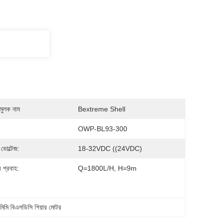
মুলক নাম
Bextreme Shell
OWP-BL93-300
 ভোল্টেজ:
18-32VDC ((24VDC)
র প্রবাহ:
Q=1800L/H, H=9m
মিমি বিএলডিসি গিয়ার মোটর