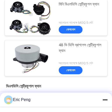
মিনি বিএলডিসি সেন্ট্রিফুগল ফ্যান
আলোচনা সাপেক্ষে MOQ:5 সেট
যোগাযোগ
48 ভি ডিসি ব্রাশলেস সেন্ট্রিফুগাল
ফ্যান
আলোচনা সাপেক্ষে MOQ:5 সেট
যোগাযোগ
বিএলডিসি সেন্ট্রিফুগাল ফ্যান
গাড়ী ক্লিনার ভ্যাক্কাম 320W 12v ডিসি ব্রাশলেস ব্লোয়ার কুলিং ফ্যান
Eric Peng
উচ্চ চাপ Cpap মেশিন 28cfm 24v ডিসি ব্রাশলেস ব্লোয়ার