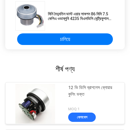
মিনি বৈদ্যুতিন ডাস্ট এয়ার সাকশন 86 মিমি 7.5
কেপিএ ওডাব্লুবি 4235 বিএলডিসি সেন্ট্রিফুগাল
ফ্যান ব্লোয়ার 24v
চালিয়ে
শীর্ষ পণ্য
12 ভি ডিসি ব্রাশলেস ব্লোয়ার
কুলিং ভক্ত
MOQ:1
যোগাযোগ