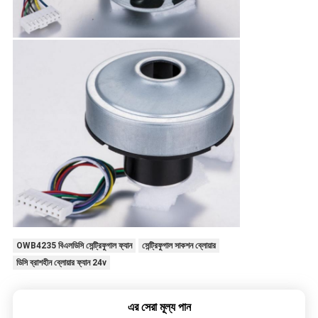
OWB4235 বিএলডিসি সেন্ট্রিফুগাল ফ্যান
সেন্ট্রিফুগাল সাকশন ব্লোয়ার
ডিসি ব্রাশহীন ব্লোয়ার ফ্যান 24v
এর সেরা মূল্য পান