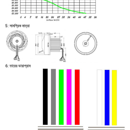
5: সামগ্রিক মাত্রা
6: তারের ডায়াগ্রাম